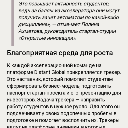
Это повышает активность студентов, 
ведь за баллы из акселератора они могут 
получить зачет автоматом по какой-либо 
дисциплине», — отмечает Полина 
Ахметова, руководитель стартап-студии 
«Открытые инновации».
Благоприятная среда для роста
К каждой акселерационной команде на 
платформе Distant Global прикрепляется трекер. 
Это наставник, который помогает студентам 
сформировать бизнес-модель, подготовить 
паспорт стартап-проекта и его презентацию для 
инвесторов. Задача трекера — направить 
работу студентов в нужное русло. Для этого он 
подсвечивает у своих подопечных пробелы в 
подготовке и помогает восполнить их. Трекеры 
ведут на платформе дневники, в которые 