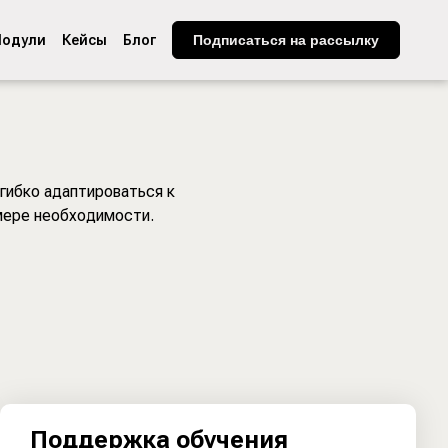
одули
Кейсы
Блог
Подписаться на рассылку
гибко адаптироваться к
мере необходимости.
Поддержка обучения