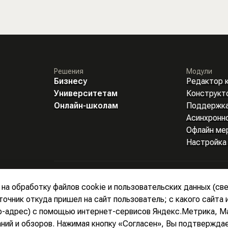
Решения
Модули
Бизнесу
Редактор 
Университетам
Конструкт
Онлайн-школам
Поддержка
Асинхронн
Офлайн ме
Настройка
на обработку файлов cookie и пользовательских данных (све
точник откуда пришел на сайт пользователь; с какого сайта 
ip-адрес) с помощью интернет-сервисов Яндекс.Метрика, Mai
аний и обзоров. Нажимая кнопку «Согласен», Вы подтвержда